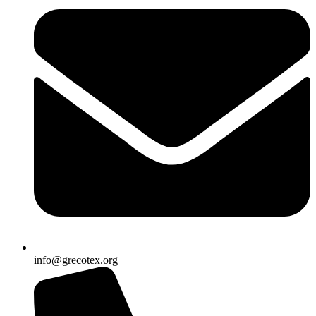
info@grecotex.org