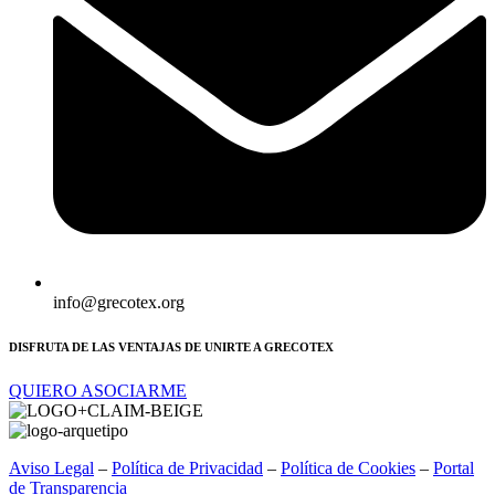
info@grecotex.org
DISFRUTA DE LAS VENTAJAS DE UNIRTE A GRECOTEX
QUIERO ASOCIARME
Aviso Legal
–
Política de Privacidad
–
Política de Cookies
–
Portal
de Transparencia