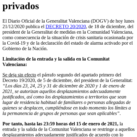
privados
El Diario Oficial de la Generalitat Valenciana (DOGV) de hoy lunes
21/12/2020 publica el
DECRETO 20/2020
, de 18 de diciembre, del
president de la Generalitat de medidas en la Comunidad Valenciana,
como consecuencia de la situación de crisis sanitaria ocasionada por
la Covid-19 y de la declaración del estado de alarma activado por el
Gobierno de la Nación.
Limitación de la entrada y la salida en la Comunitat
Valenciana:
Se deja sin efecto
el párrafo segundo del apartado primero del
Decreto 19/2020, de 5 de diciembre, del president de la Generalitat:
“Los días 23, 24, 25 y 31 de diciembre de 2020 y 1 de enero de
2021, se autorizan aquellos desplazamientos adecuadamente
justificados, así como los desplazamientos a territorios que sean
lugar de residencia habitual de familiares o personas allegadas de
quienes se desplacen, cumpliéndose en todo momento los límites a
la permanencia de grupos de personas que sean aplicables”
.
Por tanto, hasta las 23:59 horas del 15 de enero de 2021,
la
entrada y la salida de la Comunitat Valenciana se restringe a aquellos
desplazamientos adecuadamente justificados de acuerdo con lo