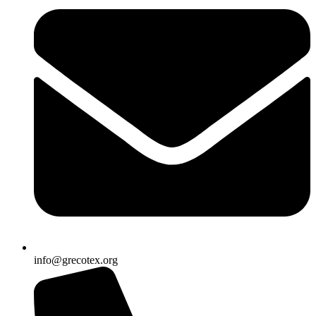
info@grecotex.org