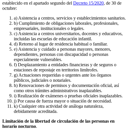
establecido en el apartado segundo del
Decreto 15/2020
, de 30 de
octubre:
a) Asistencia a centros, servicios y establecimientos sanitarios.
b) Cumplimiento de obligaciones laborales, profesionales,
empresariales, institucionales o legales.
c) Asistencia a centros universitarios, docentes y educativos,
incluidas las escuelas de educación infantil.
d) Retorno al lugar de residencia habitual o familiar.
e) Asistencia y cuidado a personas mayores, menores,
dependientes, personas con discapacidad o personas
especialmente vulnerables.
f) Desplazamiento a entidades financieras y de seguros o
estaciones de repostaje en territorios limítrofes.
g) Actuaciones requeridas o urgentes ante los órganos
públicos, judiciales o notariales.
h) Renovaciones de permisos y documentación oficial, así
como otros trámites administrativos inaplazables.
i) Realización de exámenes o pruebas oficiales inaplazables.
j) Por causa de fuerza mayor o situación de necesidad.
k) Cualquier otra actividad de análoga naturaleza,
debidamente acreditada.
Limitación de la libertad de circulación de las personas en
horario nocturno
.