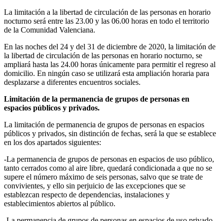
La limitación a la libertad de circulación de las personas en horario
nocturno será entre las 23.00 y las 06.00 horas en todo el territorio
de la Comunidad Valenciana.
En las noches del 24 y del 31 de diciembre de 2020, la limitación de
la libertad de circulación de las personas en horario nocturno, se
ampliará hasta las 24.00 horas únicamente para permitir el regreso al
domicilio. En ningún caso se utilizará esta ampliación horaria para
desplazarse a diferentes encuentros sociales.
Limitación de la permanencia de grupos de personas en
espacios públicos y privados.
La limitación de permanencia de grupos de personas en espacios
públicos y privados, sin distinción de fechas, será la que se establece
en los dos apartados siguientes:
-La permanencia de grupos de personas en espacios de uso público,
tanto cerrados como al aire libre, quedará condicionada a que no se
supere el número máximo de seis personas, salvo que se trate de
convivientes, y ello sin perjuicio de las excepciones que se
establezcan respecto de dependencias, instalaciones y
establecimientos abiertos al público.
-La permanencia de grupos de personas en espacios de uso privado