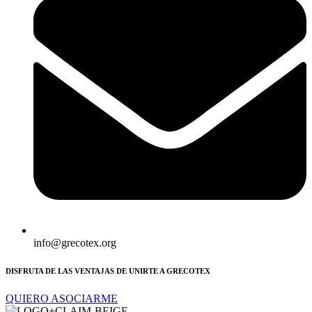
info@grecotex.org
DISFRUTA DE LAS VENTAJAS DE UNIRTE A GRECOTEX
QUIERO ASOCIARME