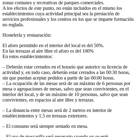
zonas comunes y recreativas de parques comerciales.
A los efectos de este punto, no están incluidos en el mismo los
establecimientos cuya actividad principal sea la prestación de
servicios profesionales y los centros en los que se imparte formación
no reglada.
Hostelería y restauración:
El aforo permitido en el interior del local es del 50%.
En las terrazas al aire libre el aforo es del 100%
En estos establecimientos:
– Deberán estar cerrados en el horario que autorice su licencia de
actividad y, en todo caso, deberán estar cerrados a las 00:30 horas,
sin que puedan aceptar pedidos a partir de las 00:00 horas.
– La ocupación de las mesas será de un máximo de 6 personas por
mesa o agrupaciones de mesas, salvo que sean convivientes, en el
interior del local, y de un máximo de 10 personas, salvo que sean
convivientes, en espacios al aire libre y terrazas.
– La distancia entre mesas será de 2 metros en interior de
establecimientos y 1,5 en terrazas exteriores.
– El consumo será siempre sentado en mesa.
– El uso de mascarilla será necesario cuando no se esté