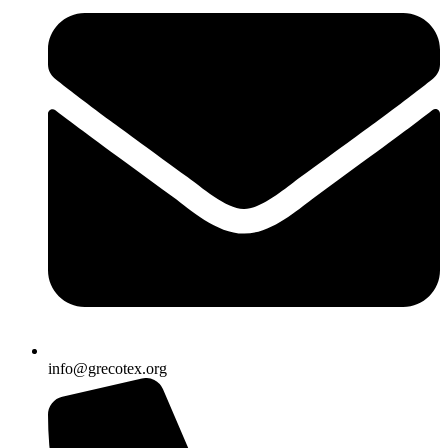
info@grecotex.org