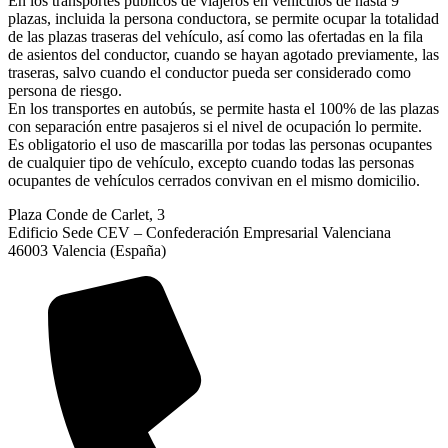
En los transportes públicos de viajeros en vehículos de hasta 9
plazas, incluida la persona conductora, se permite ocupar la totalidad
de las plazas traseras del vehículo, así como las ofertadas en la fila
de asientos del conductor, cuando se hayan agotado previamente, las
traseras, salvo cuando el conductor pueda ser considerado como
persona de riesgo.
En los transportes en autobús, se permite hasta el 100% de las plazas
con separación entre pasajeros si el nivel de ocupación lo permite.
Es obligatorio el uso de mascarilla por todas las personas ocupantes
de cualquier tipo de vehículo, excepto cuando todas las personas
ocupantes de vehículos cerrados convivan en el mismo domicilio.
Plaza Conde de Carlet, 3
Edificio Sede CEV – Confederación Empresarial Valenciana
46003 Valencia (España)