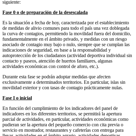
siguiente:
Fase 0 o de preparación de la desescalada
Es la situación a fecha de hoy, caracterizada por el establecimiento
de medidas de alivio comunes para todo el país una vez doblegada
la curva de contagios, permitiendo la movilidad fuera del domicilio,
fundamentalmente en el ámbito privado, y medidas con un riesgo
asociado de contagio muy bajo o nulo, siempre que se cumplan las
indicaciones de seguridad, en base a la responsabilidad y
autoprotección de los ciudadanos (actividad deportiva individual sin
contacto y paseos, atención de huertos familiares, algunas
actividades económicas con control de aforo, etc.).
Durante esta fase se podrán adoptar medidas que afecten
exclusivamente a determinados territorios. En particular, islas sin
movilidad exterior y con tasas de contagio prácticamente nulas.
Fase I o inicial
En función del cumplimiento de los indicadores del panel de
indicadores en los diferentes territorios, se permitirá la apertura
parcial de actividades, en particular, actividades económicas como
pudieran ser la apertura del pequeño comercio con cita previa o
servicio en mostrador, restaurantes y cafeterías con entrega para
llevar, actividades en el ámbito agrario, actividades deportivas