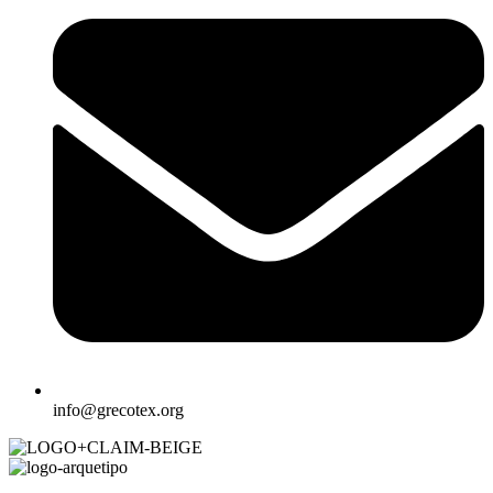
info@grecotex.org