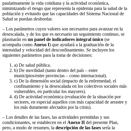
paulatinamente la vida cotidiana y la actividad económica,
minimizando el riesgo que representa la epidemia para la salud de la
población y evitando que las capacidades del Sistema Nacional de
Salud se puedan desbordar.
– Los parámetros cuyos valores son necesarios para avanzar en la
desescalada, y de los que es necesario un seguimiento continuo, se
plasmarán en
un panel de indicadores integral único
(se
acompaña como
Anexo I
) que ayudará a la graduación de la
intensidad y velocidad del desconfinamiento. Se incluyen los
siguientes parámetros para la toma de decisiones:
a) De salud pública.
b) De movilidad (tanto dentro del país – entre
municipios/entre provincias – como internacional).
c) De la dimensión social (impacto de la enfermedad, el
confinamiento y la desescalada en los colectivos sociales más
vulnerables, en particular los mayores).
d) De actividad económica (evaluación de la situación por
sectores, en especial aquellos con más capacidad de arrastre y
los más duramente afectados por la crisis).
– Los detalles de las fases, las actividades permitidas y sus
condicionantes, se establecen en el
Anexo II
del presente Plan,
pero, a modo de resumen, la
descripción de las fases
sería la