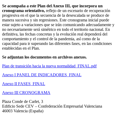
Se acompaña a este Plan del Anexo III, que incorpora un
cronograma orientativo,
reflejo de un escenario de recuperación
progresiva en el que la secuencia de la desescalada se produce de
manera sucesiva y sin regresiones. Este cronograma inicial puede
estar sujeto a variaciones que se irán comunicando adecuadamente y
no necesariamente será simétrico en todo el territorio nacional. En
definitiva, las fechas concretas y la evolución real dependerá del
comportamiento y el control de la pandemia, así como de la
capacidad para ir superando las diferentes fases, en las condiciones
establecidas en el Plan.
Se adjuntan los documentos en archivos anexos.
Plan de transición hacia la nueva normalidad_FINAL.pdf
Anexo I PANEL DE INDICADORES_FINAL
Anexo II FASES_FINAL
Anexo III CRONOGRAMA
Plaza Conde de Carlet, 3
Edificio Sede CEV – Confederación Empresarial Valenciana
46003 Valencia (España)