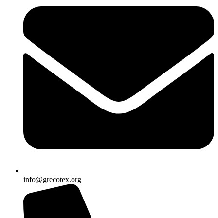
info@grecotex.org