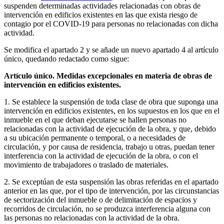
suspenden determinadas actividades relacionadas con obras de
intervención en edificios existentes en las que exista riesgo de
contagio por el COVID-19 para personas no relacionadas con dicha
actividad.
Se modifica el apartado 2 y se añade un nuevo apartado 4 al artículo
único, quedando redactado como sigue:
Artículo único. Medidas excepcionales en materia de obras de
intervención en edificios existentes.
1. Se establece la suspensión de toda clase de obra que suponga una
intervención en edificios existentes, en los supuestos en los que en el
inmueble en el que deban ejecutarse se hallen personas no
relacionadas con la actividad de ejecución de la obra, y que, debido
a su ubicación permanente o temporal, o a necesidades de
circulación, y por causa de residencia, trabajo u otras, puedan tener
interferencia con la actividad de ejecución de la obra, o con el
movimiento de trabajadores o traslado de materiales.
2. Se exceptúan de esta suspensión las obras referidas en el apartado
anterior en las que, por el tipo de intervención, por las circunstancias
de sectorización del inmueble o de delimitación de espacios y
recorridos de circulación, no se produzca interferencia alguna con
las personas no relacionadas con la actividad de la obra.