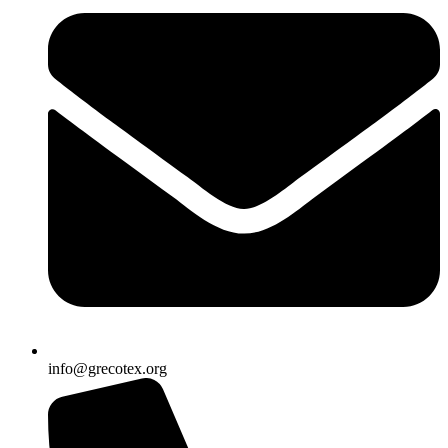
info@grecotex.org