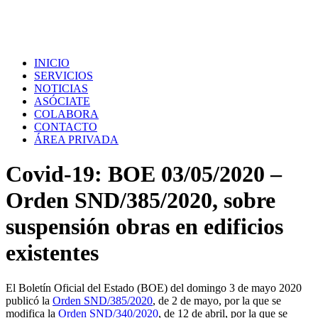
INICIO
SERVICIOS
NOTICIAS
ASÓCIATE
COLABORA
CONTACTO
ÁREA PRIVADA
Covid-19: BOE 03/05/2020 –
Orden SND/385/2020, sobre
suspensión obras en edificios
existentes
El Boletín Oficial del Estado (BOE) del domingo 3 de mayo 2020
publicó la
Orden SND/385/2020
, de 2 de mayo, por la que se
modifica la
Orden SND/340/2020
, de 12 de abril, por la que se