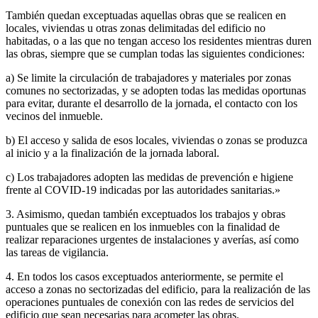
También quedan exceptuadas aquellas obras que se realicen en
locales, viviendas u otras zonas delimitadas del edificio no
habitadas, o a las que no tengan acceso los residentes mientras duren
las obras, siempre que se cumplan todas las siguientes condiciones:
a) Se limite la circulación de trabajadores y materiales por zonas
comunes no sectorizadas, y se adopten todas las medidas oportunas
para evitar, durante el desarrollo de la jornada, el contacto con los
vecinos del inmueble.
b) El acceso y salida de esos locales, viviendas o zonas se produzca
al inicio y a la finalización de la jornada laboral.
c) Los trabajadores adopten las medidas de prevención e higiene
frente al COVID-19 indicadas por las autoridades sanitarias.»
3. Asimismo, quedan también exceptuados los trabajos y obras
puntuales que se realicen en los inmuebles con la finalidad de
realizar reparaciones urgentes de instalaciones y averías, así como
las tareas de vigilancia.
4. En todos los casos exceptuados anteriormente, se permite el
acceso a zonas no sectorizadas del edificio, para la realización de las
operaciones puntuales de conexión con las redes de servicios del
edificio que sean necesarias para acometer las obras.