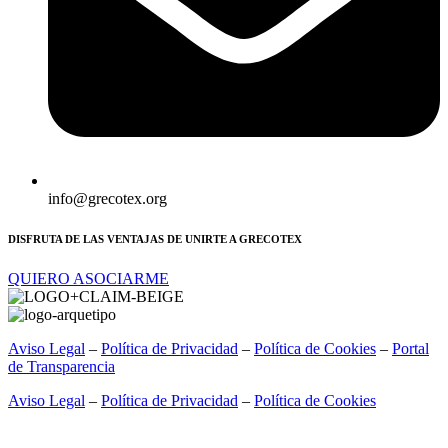
info@grecotex.org
DISFRUTA DE LAS VENTAJAS DE UNIRTE A GRECOTEX
QUIERO ASOCIARME
Aviso Legal
–
Política de Privacidad
–
Política de Cookies
–
Portal
de Transparencia
Aviso Legal
–
Política de Privacidad
–
Política de Cookies