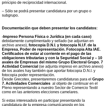
principio de reciprocidad internacional.
– Sólo se podrá presentar candidatura por un grupo o
subgrupo.
Documentación que deben presentar los candidatos:
-Impreso Persona Física o Jurídica (en cada caso)
debidamente cumplimentado y sellado (se adjuntan en
archivo anexo),
fotocopia D.N.I. y fotocopia N.I.F. de la
Empresa, Poder de representación. Fotocopia Alta IAE.
Certificados de estar al corriente en el pago de las
obligaciones tributarias y con la Seguridad Social y
– 10
avales de Empresas del mismo Grupo Electoral Grupo. 7
Actividad Comercial
(se adjunta impreso en archivo anexo)
de los avales hay también que aportar fotocopia D.N.I. y
fotocopia poder representación.
Desde Grecotex, presentaremos candidaturas para el
Grupo
7. Actividades Comerciales
al objeto de continuar en el
Pleno representando a nuestro Sector de Comercio Textil
como en las anteriores elecciones camelares.
Si estas interesado/a en participar presentando la
candidatura de tu empresa comunícanoslo en los