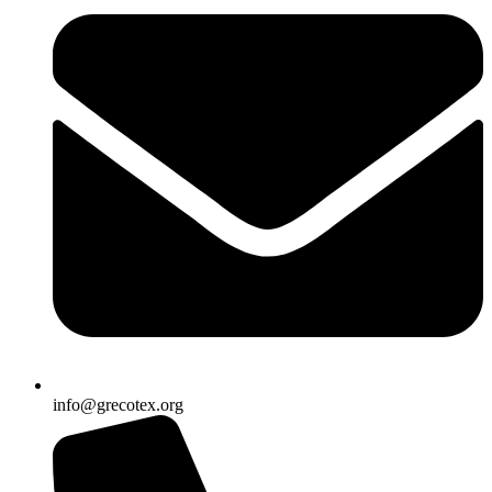
info@grecotex.org