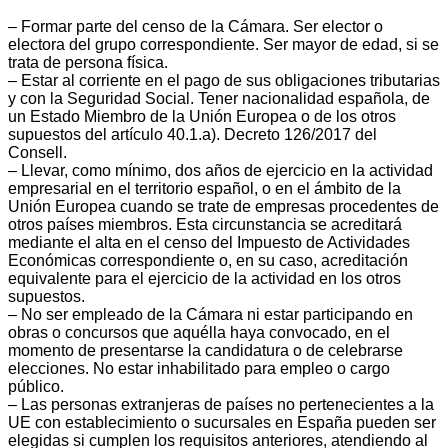
– Formar parte del censo de la Cámara. Ser elector o
electora del grupo correspondiente. Ser mayor de edad, si se
trata de persona física.
– Estar al corriente en el pago de sus obligaciones tributarias
y con la Seguridad Social. Tener nacionalidad española, de
un Estado Miembro de la Unión Europea o de los otros
supuestos del artículo 40.1.a). Decreto 126/2017 del
Consell.
– Llevar, como mínimo, dos años de ejercicio en la actividad
empresarial en el territorio español, o en el ámbito de la
Unión Europea cuando se trate de empresas procedentes de
otros países miembros. Esta circunstancia se acreditará
mediante el alta en el censo del Impuesto de Actividades
Económicas correspondiente o, en su caso, acreditación
equivalente para el ejercicio de la actividad en los otros
supuestos.
– No ser empleado de la Cámara ni estar participando en
obras o concursos que aquélla haya convocado, en el
momento de presentarse la candidatura o de celebrarse
elecciones. No estar inhabilitado para empleo o cargo
público.
– Las personas extranjeras de países no pertenecientes a la
UE con establecimiento o sucursales en España pueden ser
elegidas si cumplen los requisitos anteriores, atendiendo al