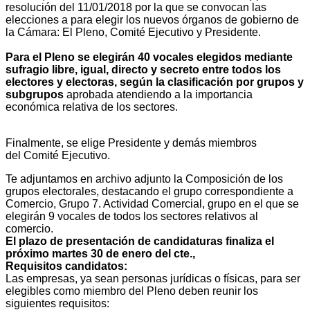
resolución del 11/01/2018 por la que se convocan las
elecciones a para elegir los nuevos órganos de gobierno de
la Cámara: El Pleno, Comité Ejecutivo y Presidente.
Para el Pleno se elegirán 40 vocales elegidos mediante
sufragio libre, igual, directo y secreto entre todos los
electores y electoras, según la clasificación por grupos y
subgrupos
aprobada atendiendo a la importancia
económica relativa de los sectores.
Finalmente, se elige Presidente y demás miembros
del Comité Ejecutivo.
Te adjuntamos en archivo adjunto la Composición de los
grupos electorales, destacando el grupo correspondiente a
Comercio, Grupo 7. Actividad Comercial, grupo en el que se
elegirán 9 vocales de todos los sectores relativos al
comercio.
El plazo de presentación de candidaturas finaliza el
próximo martes 30 de enero del cte.,
Requisitos candidatos:
Las empresas, ya sean personas jurídicas o físicas, para ser
elegibles como miembro del Pleno deben reunir los
siguientes requisitos: