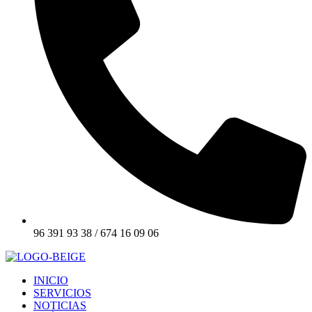
96 391 93 38 / 674 16 09 06
INICIO
SERVICIOS
NOTICIAS