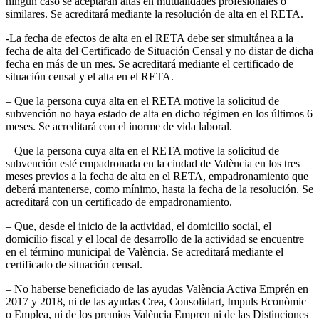
ningún caso se aceptarán altas en mutualidades profesionales o
similares. Se acreditará mediante la resolución de alta en el RETA.
-La fecha de efectos de alta en el RETA debe ser simultánea a la
fecha de alta del Certificado de Situación Censal y no distar de dicha
fecha en más de un mes. Se acreditará mediante el certificado de
situación censal y el alta en el RETA.
– Que la persona cuya alta en el RETA motive la solicitud de
subvención no haya estado de alta en dicho régimen en los últimos 6
meses. Se acreditará con el inorme de vida laboral.
– Que la persona cuya alta en el RETA motive la solicitud de
subvención esté empadronada en la ciudad de València en los tres
meses previos a la fecha de alta en el RETA, empadronamiento que
deberá mantenerse, como mínimo, hasta la fecha de la resolución. Se
acreditará con un certificado de empadronamiento.
– Que, desde el inicio de la actividad, el domicilio social, el
domicilio fiscal y el local de desarrollo de la actividad se encuentre
en el término municipal de València. Se acreditará mediante el
certificado de situación censal.
– No haberse beneficiado de las ayudas València Activa Emprén en
2017 y 2018, ni de las ayudas Crea, Consolidart, Impuls Econòmic
o Emplea, ni de los premios València Empren ni de las Distinciones