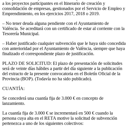
a los proyectos participantes en el Itinerario de creación y
consolidación de empresas, gestionados por el Servicio de Empleo y
Emprendimiento, en los ejercicios 2017, 2018 o 2019.
– No tener deuda alguna pendiente con el Ayuntamiento de
València. Se acreditará con un certificado de estar al corriente con la
Tesorería Municipal.
– Haber justificado cualquier subvención que le haya sido concedida
con anterioridad por el Ayuntamiento de València, siempre que haya
finalizado el correspondiente plazo de justificación.
PLAZO DE SOLICITUD: El plazo de presentación de solicitudes
será de veinte días hábiles a partir del día siguiente a la publicación
del extracto de la presente convocatoria en el Boletín Oficial de la
Provincia (BOP). (Todavía no ha sido publicado).
CUANTÍA:
Se concederá una cuantía fija de 3.000 € en concepto de
lanzamiento.
La cuantía fija de 3.000 € se incrementará en 500 € cuando la
persona cuya alta en el RETA motive la solicitud de subvención
pertenezca a uno de los siguientes colectivos: