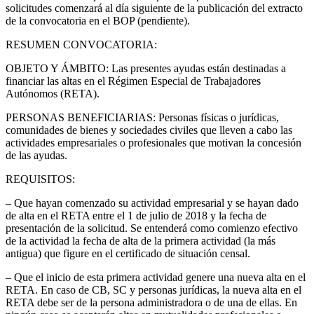
solicitudes comenzará al día siguiente de la publicación del extracto
de la convocatoria en el BOP (pendiente).
RESUMEN CONVOCATORIA:
OBJETO Y ÁMBITO: Las presentes ayudas están destinadas a
financiar las altas en el Régimen Especial de Trabajadores
Autónomos (RETA).
PERSONAS BENEFICIARIAS: Personas físicas o jurídicas,
comunidades de bienes y sociedades civiles que lleven a cabo las
actividades empresariales o profesionales que motivan la concesión
de las ayudas.
REQUISITOS:
– Que hayan comenzado su actividad empresarial y se hayan dado
de alta en el RETA entre el 1 de julio de 2018 y la fecha de
presentación de la solicitud. Se entenderá como comienzo efectivo
de la actividad la fecha de alta de la primera actividad (la más
antigua) que figure en el certificado de situación censal.
– Que el inicio de esta primera actividad genere una nueva alta en el
RETA. En caso de CB, SC y personas jurídicas, la nueva alta en el
RETA debe ser de la persona administradora o de una de ellas. En