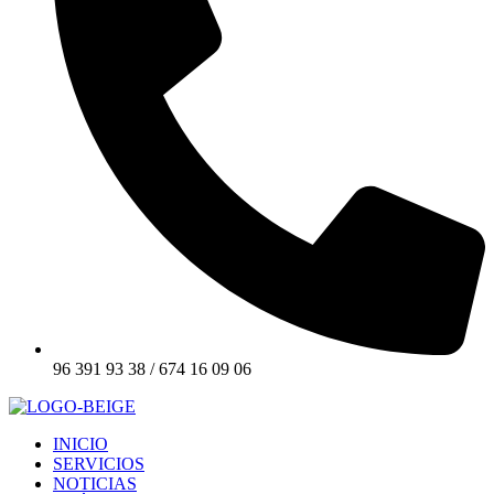
96 391 93 38 / 674 16 09 06
INICIO
SERVICIOS
NOTICIAS