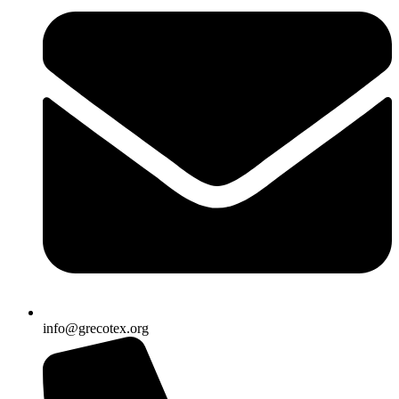
info@grecotex.org