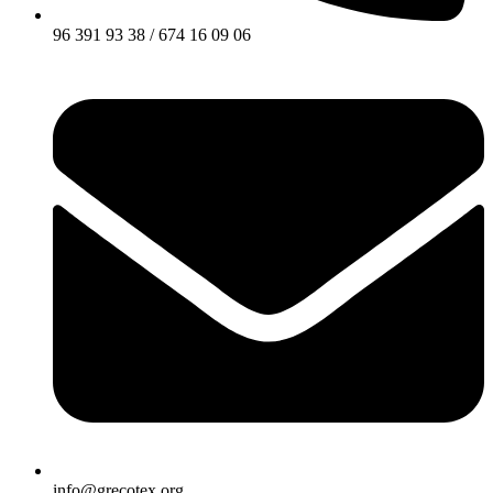
96 391 93 38 / 674 16 09 06
info@grecotex.org