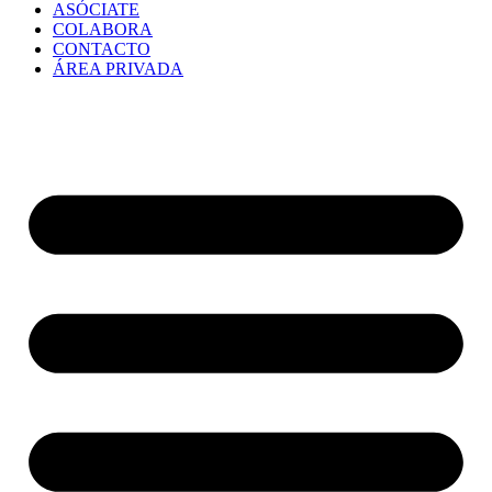
ASÓCIATE
COLABORA
CONTACTO
ÁREA PRIVADA