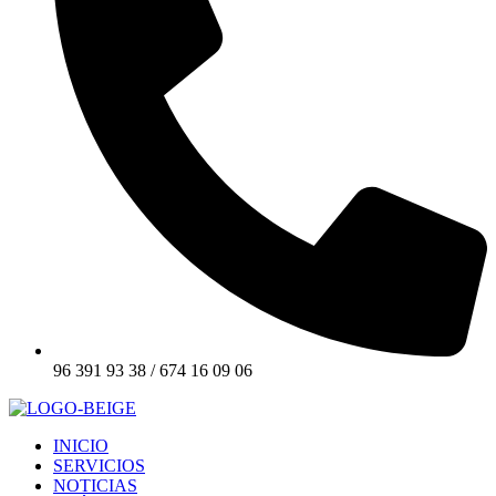
96 391 93 38 / 674 16 09 06
INICIO
SERVICIOS
NOTICIAS