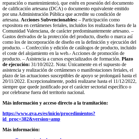
reparación o mantenimiento), que estén en posesión del documento
de calificación artesana (DCA) o documento equivalente emitido
por una Administración Pública que acredite su condición de
artesana.
Acciones Subvencionables:
– Participación como
expositora en certámenes feriales, incluidos los realizados fuera de la
Comunidad Valenciana, de carácter predominantemente artesano. –
Gastos derivados de la protección del producto, diseño o marca así
como los de incorporación de diseño en la definición y ejecución del
producto. – Confección y edición de catálogos de producto, incluido
el coste del alojamiento en la web.- Acciones de promoción de
producto. – Asistencia a cursos especializados de formación.
Plazo
de ejecución:
31/10/2022. Nota: Únicamente en el supuesto de
asistencia y realización de certámenes o manifestaciones feriales, el
plazo de las actuaciones susceptibles de apoyo se prolongará hasta el
20/11/2022. Excepcionalmente, podrá realizarse hasta el 11/12/2022,
siempre que quede justificado por el carácter sectorial específico o
por celebrarse fuera del territorio nacional.
Más información y acceso directo a la tramitación:
https://www.gva.es/es/inicio/procedimientos?
id_proc=382&version=amp
Más información: