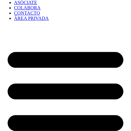
ASÓCIATE
COLABORA
CONTACTO
ÁREA PRIVADA