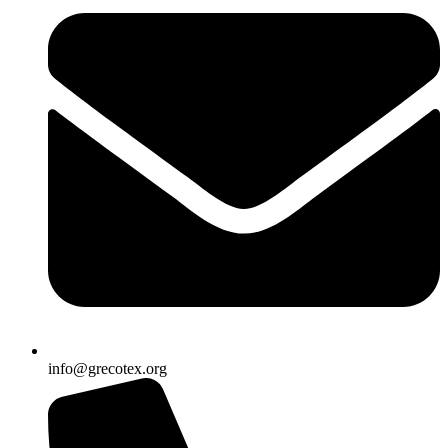
info@grecotex.org