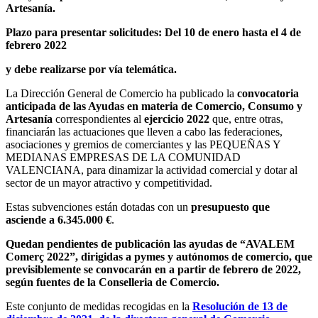
Artesanía.
Plazo para presentar solicitudes: Del 10 de enero hasta el 4 de
febrero 2022
y debe realizarse por vía telemática.
La Dirección General de Comercio ha publicado la
convocatoria
anticipada de las Ayudas en materia de Comercio, Consumo y
Artesanía
correspondientes al
ejercicio
2022
que, entre otras,
financiarán las actuaciones que lleven a cabo las federaciones,
asociaciones y gremios de comerciantes y las PEQUEÑAS Y
MEDIANAS EMPRESAS DE LA COMUNIDAD
VALENCIANA, para dinamizar la actividad comercial y dotar al
sector de un mayor atractivo y competitividad.
Estas subvenciones están dotadas con un
presupuesto que
asciende a 6.345.000 €
.
Quedan pendientes de publicación las ayudas de “AVALEM
Comerç 2022”, dirigidas a pymes y autónomos de comercio, que
previsiblemente se convocarán en a partir de febrero de 2022,
según fuentes de la Conselleria de Comercio.
Este conjunto de medidas recogidas en la
Resolución de 13 de