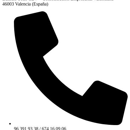
46003 Valencia (España)
96 391 93 38 / 674 16 09 06