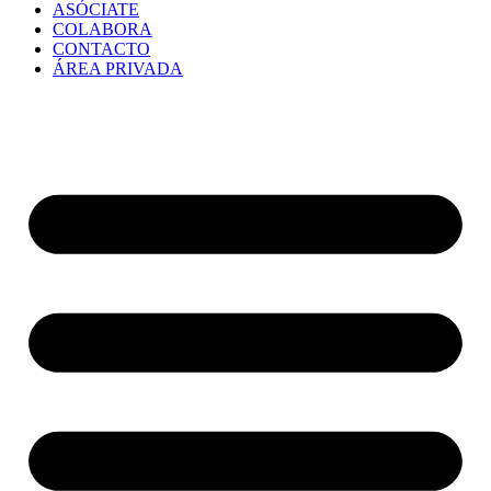
ASÓCIATE
COLABORA
CONTACTO
ÁREA PRIVADA