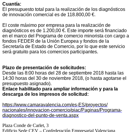
Cuantía:
El presupuesto total para la realización de los diagnósticos
de innovación comercial es de 118.800,00 €.
El coste máximo por empresa para la realización de
diagnósticos es de 1.200,00 €. Este importe será financiado
en el marco del Programa de comercio minorista con cargo a
fondos FEDER de la Unión Europea y fondos de la
Secretaría de Estado de Comercio, por lo que este servicio
será gratuito para los comercios participantes.
Plazo de presentación de solicitudes:
Desde las 8:00 horas del 28 de septiembre 2018 hasta las
14:30 horas del 30 de noviembre 2018, (o hasta agotarse el
presupuesto asignado).
Enlace habilitado para ampliar información y para la
descarga de los impresos de solicitud:
https://www.camaravalencia.
com/es-ES/proyectos/
nacionales/innovacion-
comercio/piac/Paginas/
Programa-
diagnostico-del-
punto-de-venta.aspx
Plaza Conde de Carlet, 3
Edificio Sede CEV – Confederación Empresarial Valenciana