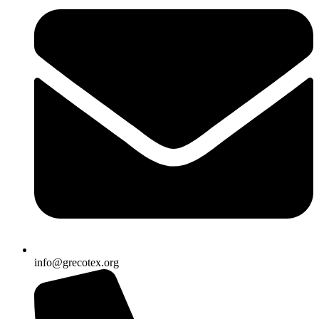
info@grecotex.org