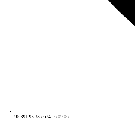
96 391 93 38 / 674 16 09 06