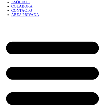
ASÓCIATE
COLABORA
CONTACTO
ÁREA PRIVADA