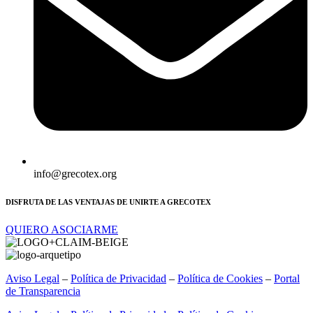
info@grecotex.org
DISFRUTA DE LAS VENTAJAS DE UNIRTE A GRECOTEX
QUIERO ASOCIARME
Aviso Legal
–
Política de Privacidad
–
Política de Cookies
–
Portal
de Transparencia