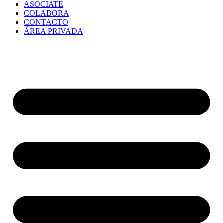
ASÓCIATE
COLABORA
CONTACTO
ÁREA PRIVADA