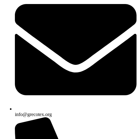
info@grecotex.org