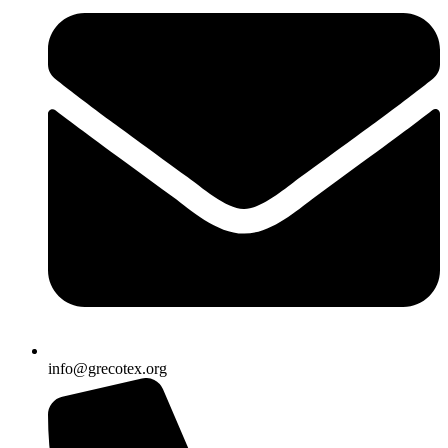
info@grecotex.org