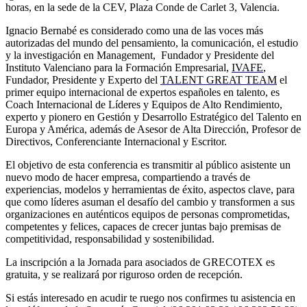
horas, en la sede de la CEV, Plaza Conde de Carlet 3, Valencia.
Ignacio Bernabé es considerado como una de las voces más
autorizadas del mundo del pensamiento, la comunicación, el estudio
y la investigación en Management, Fundador y Presidente del
Instituto Valenciano para la Formación Empresarial,
IVAFE
,
Fundador, Presidente y Experto del
TALENT GREAT TEAM
el
primer equipo internacional de expertos españoles en talento, es
Coach Internacional de Líderes y Equipos de Alto Rendimiento,
experto y pionero en Gestión y Desarrollo Estratégico del Talento en
Europa y América, además de Asesor de Alta Dirección, Profesor de
Directivos, Conferenciante Internacional y Escritor.
El objetivo de esta conferencia es transmitir al público asistente un
nuevo modo de hacer empresa, compartiendo a través de
experiencias, modelos y herramientas de éxito, aspectos clave, para
que como líderes asuman el desafío del cambio y transformen a sus
organizaciones en auténticos equipos de personas comprometidas,
competentes y felices, capaces de crecer juntas bajo premisas de
competitividad, responsabilidad y sostenibilidad.
La inscripción a la Jornada para asociados de GRECOTEX es
gratuita, y se realizará por riguroso orden de recepción.
Si estás interesado en acudir te ruego nos confirmes tu asistencia en