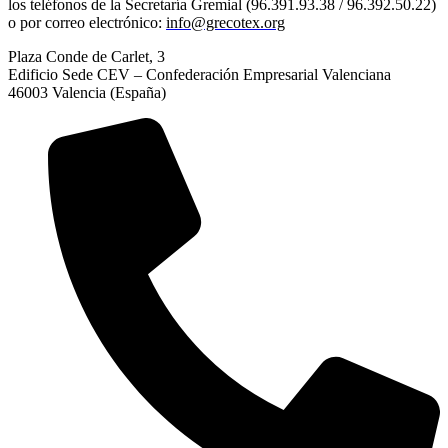
los teléfonos de la Secretaría Gremial (96.391.93.38 / 96.392.50.22)
o por correo electrónico:
info@grecotex.org
Plaza Conde de Carlet, 3
Edificio Sede CEV – Confederación Empresarial Valenciana
46003 Valencia (España)