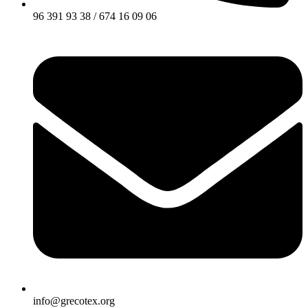
96 391 93 38 / 674 16 09 06
info@grecotex.org