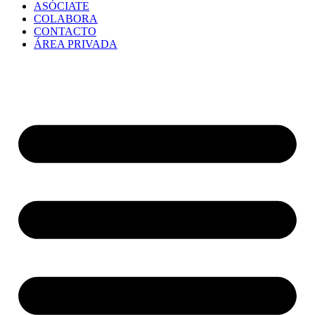
ASÓCIATE
COLABORA
CONTACTO
ÁREA PRIVADA