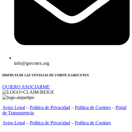
info@grecotex.org
DISFRUTA DE LAS VENTAJAS DE UNIRTE A GRECOTEX
QUIERO ASOCIARME
Aviso Legal
–
Política de Privacidad
–
Política de Cookies
–
Portal
de Transparencia
Aviso Legal
–
Política de Privacidad
–
Política de Cookies