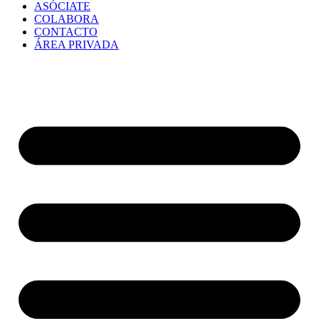
ASÓCIATE
COLABORA
CONTACTO
ÁREA PRIVADA