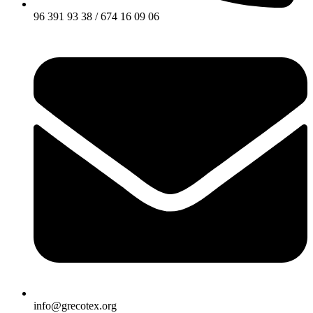
96 391 93 38 / 674 16 09 06
info@grecotex.org