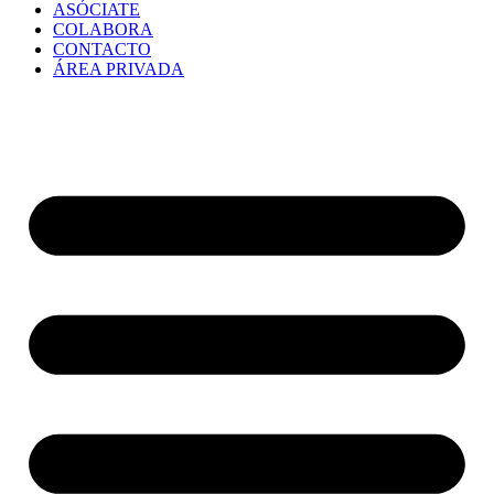
ASÓCIATE
COLABORA
CONTACTO
ÁREA PRIVADA