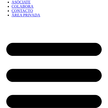
ASÓCIATE
COLABORA
CONTACTO
ÁREA PRIVADA