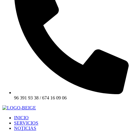
96 391 93 38 / 674 16 09 06
INICIO
SERVICIOS
NOTICIAS