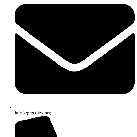
info@grecotex.org