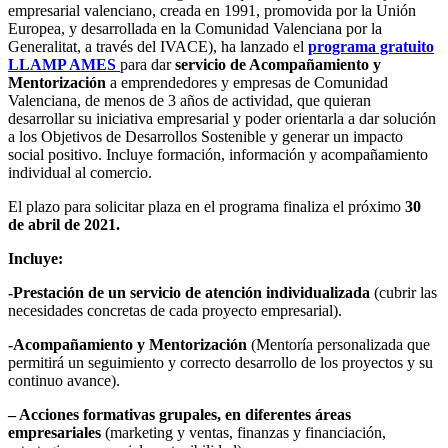
empresarial valenciano, creada en 1991, promovida por la Unión
Europea, y desarrollada en la Comunidad Valenciana por la
Generalitat, a través del IVACE), ha lanzado el
programa gratuito
LLAMP AMES
para dar
servicio de Acompañamiento y
Mentorización
a emprendedores y empresas de Comunidad
Valenciana, de menos de 3 años de actividad, que quieran
desarrollar su iniciativa empresarial y poder orientarla a dar solución
a los Objetivos de Desarrollos Sostenible y generar un impacto
social positivo. Incluye formación, información y acompañamiento
individual al comercio.
El plazo para solicitar plaza en el programa finaliza el próximo
30
de abril de 2021.
Incluye:
-Prestación de un servicio de atención individualizada
(cubrir las
necesidades concretas de cada proyecto empresarial).
-Acompañamiento y Mentorización
(Mentoría personalizada que
permitirá un seguimiento y correcto desarrollo de los proyectos y su
continuo avance).
– Acciones formativas grupales, en diferentes áreas
empresariales
(marketing y ventas, finanzas y financiación,