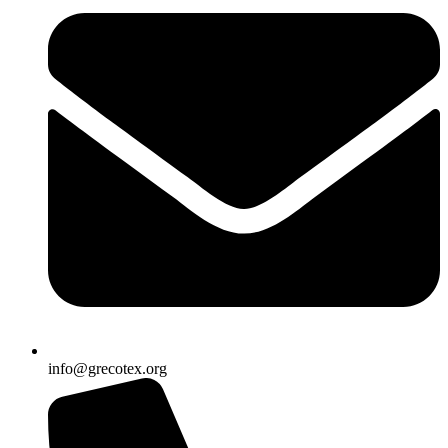
info@grecotex.org