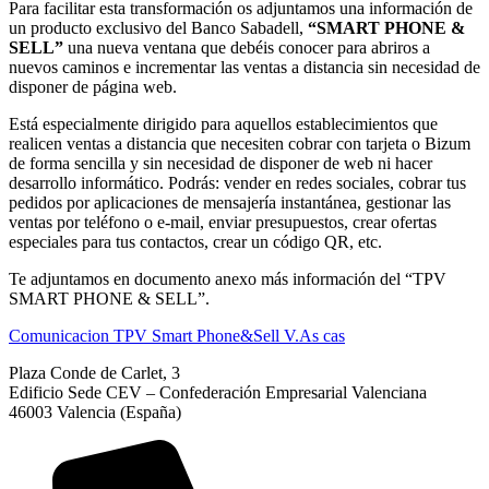
Para facilitar esta transformación os adjuntamos una información de
un producto exclusivo del Banco Sabadell,
“SMART PHONE &
SELL”
una nueva ventana que debéis conocer para abriros a
nuevos caminos e incrementar las ventas a distancia sin necesidad de
disponer de página web.
Está especialmente dirigido para aquellos establecimientos que
realicen ventas a distancia que necesiten cobrar con tarjeta o Bizum
de forma sencilla y sin necesidad de disponer de web ni hacer
desarrollo informático. Podrás: vender en redes sociales, cobrar tus
pedidos por aplicaciones de mensajería instantánea, gestionar las
ventas por teléfono o e-mail, enviar presupuestos, crear ofertas
especiales para tus contactos, crear un código QR, etc.
Te adjuntamos en documento anexo más información del “TPV
SMART PHONE & SELL”.
Comunicacion TPV Smart Phone&Sell V.As cas
Plaza Conde de Carlet, 3
Edificio Sede CEV – Confederación Empresarial Valenciana
46003 Valencia (España)