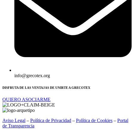
info@grecotex.org
DISFRUTA DE LAS VENTAJAS DE UNIRTE A GRECOTEX
QUIERO ASOCIARME
Aviso Legal
–
Política de Privacidad
–
Política de Cookies
–
Portal
de Transparencia