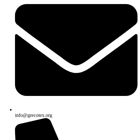
info@grecotex.org