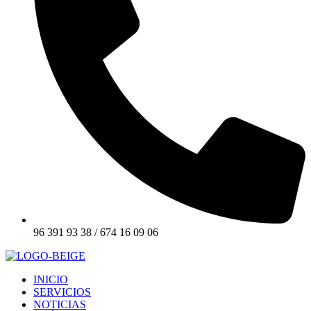
96 391 93 38 / 674 16 09 06
INICIO
SERVICIOS
NOTICIAS