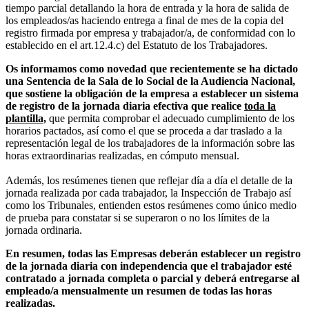
tiempo parcial detallando la hora de entrada y la hora de salida de
los empleados/as haciendo entrega a final de mes de la copia del
registro firmada por empresa y trabajador/a, de conformidad con lo
establecido en el art.12.4.c) del Estatuto de los Trabajadores.
Os informamos como novedad que recientemente se ha dictado
una Sentencia de la Sala de lo Social de la Audiencia Nacional,
que sostiene la obligación de la empresa a establecer un sistema
de registro de la jornada diaria efectiva que realice
toda la
plantilla,
que permita comprobar el adecuado cumplimiento de los
horarios pactados, así como el que se proceda a dar traslado a la
representación legal de los trabajadores de la información sobre las
horas extraordinarias realizadas, en cómputo mensual.
Además, los resúmenes tienen que reflejar día a día el detalle de la
jornada realizada por cada trabajador, la Inspección de Trabajo así
como los Tribunales, entienden estos resúmenes como único medio
de prueba para constatar si se superaron o no los límites de la
jornada ordinaria.
En resumen, todas las Empresas deberán establecer un registro
de la jornada diaria con independencia que el trabajador esté
contratado a jornada completa o parcial y deberá entregarse al
empleado/a mensualmente un resumen de todas las horas
realizadas.