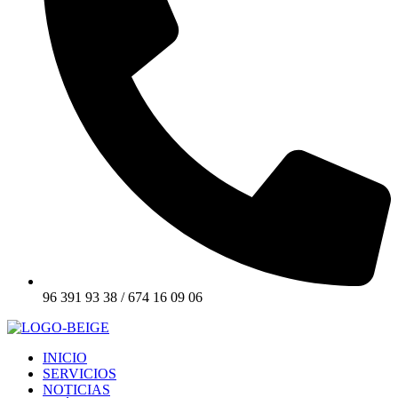
96 391 93 38 / 674 16 09 06
INICIO
SERVICIOS
NOTICIAS