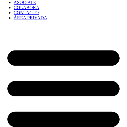
ASÓCIATE
COLABORA
CONTACTO
ÁREA PRIVADA