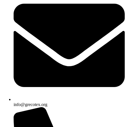
info@grecotex.org