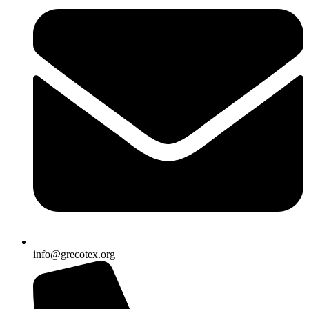
info@grecotex.org