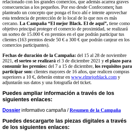
relacionado con los grandes comercios, que además acarrea graves
consecuencias a los pequeños. Por eso desde Confecomerç han
planteado un concepto que ponga el foco ahí e intente aprovechar
esta tendencia de protección de lo local de lo que nos es más
cercano.
La Campaña “El mejor Black. El de
aquí”,
tiene como
objetivo principal proteger el comercio de
proximidad,
se realizará
un sorteo de 15.000 € en premios en el que podrán participar tus
clientes (163 premios desde 50 € a 300 € que podrán canjear en los
comercios participantes).
Fechas de duración de la Campaña:
del 15 al 28 de noviembre
2021,
el sorteo se realizará
el 3 de diciembre 2021 y
el plazo para
consumir los premios:
del 7 a 15 de diciembre,
los requisitos para
participar son:
clientes mayores de 16 años, que realicen compras
superiores a 10 €, deberán entrar en
www.elmejorblack.com
y
adjuntarán sus datos y una fotografía del ticket.
Puedes ampliar información a través de los
siguientes enlaces:
Dossier
informativo campaña /
Resumen de la Campaña
Puedes descargarte las piezas digitales a través
de los siguientes enlaces: