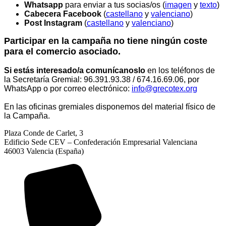
Whatsapp
para enviar a tus socias/os (
imagen
y
texto
)
Cabecera Facebook
(
castellano
y
valenci
ano
)
Post Instagram
(
castellano
y
valenc
iano
)
Participar en la campaña no tiene ningún coste
para el comercio asociado.
Si estás interesado/a
comunícanoslo
en los teléfonos de
la Secretaría Gremial
:
96.391.93.38 / 674.16.69.06, por
WhatsApp o por correo electrónico:
info@grecotex.org
En las oficinas gremiales disponemos del material físico de
la Campaña.
Plaza Conde de Carlet, 3
Edificio Sede CEV – Confederación Empresarial Valenciana
46003 Valencia (España)