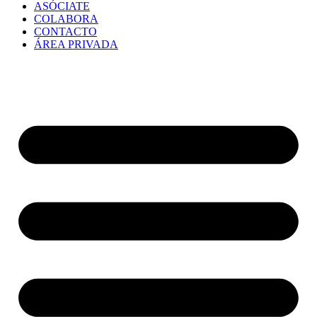
ASÓCIATE
COLABORA
CONTACTO
ÁREA PRIVADA