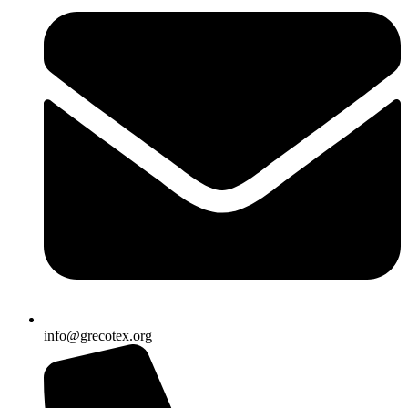
info@grecotex.org