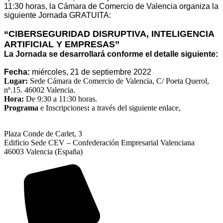
11:30 horas,
la Cámara de Comercio de Valencia organiza la
siguiente Jornada
GRATUITA
:
“CIBERSEGURIDAD DISRUPTIVA, INTELIGENCIA
ARTIFICIAL Y EMPRESAS”
La Jornada se desarrollará conforme el detalle siguiente:
Fecha:
miércoles,
21 de septiembre 2022
Lugar:
Sede Cámara de Comercio de Valencia, C/ Poeta Querol,
nº.15. 46002 Valencia.
Hora:
De 9:30 a
11:30
horas.
Programa
e Inscripciones
:
a través del siguiente enlace,
Plaza Conde de Carlet, 3
Edificio Sede CEV – Confederación Empresarial Valenciana
46003 Valencia (España)