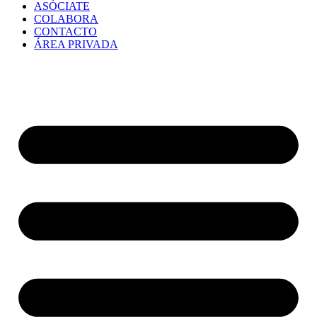
ASÓCIATE
COLABORA
CONTACTO
ÁREA PRIVADA