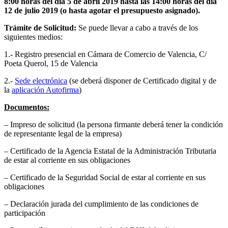
8:00 horas del día 5 de abril 2019 hasta las 14:00 horas del día
12 de julio 2019 (o hasta agotar el presupuesto asignado).
Trámite de Solicitud:
Se puede llevar a cabo a través de los
siguientes medios:
1.- Registro presencial en Cámara de Comercio de Valencia, C/
Poeta Querol, 15 de Valencia
2.-
Sede electrónica
(se deberá disponer de Certificado digital y de
la
aplicación Autofirma
)
Documentos:
– Impreso de solicitud (la persona firmante deberá tener la condición
de representante legal de la empresa)
– Certificado de la Agencia Estatal de la Administración Tributaria
de estar al corriente en sus obligaciones
– Certificado de la Seguridad Social de estar al corriente en sus
obligaciones
– Declaración jurada del cumplimiento de las condiciones de
participación