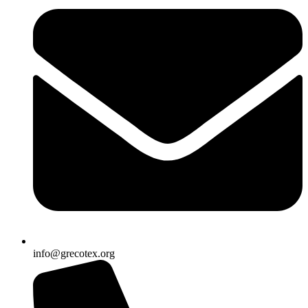
info@grecotex.org