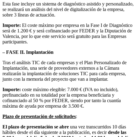
Esta fase incluye un sistema de diagnóstico asistido y personalizado,
se realizará un análisis del nivel de digitalización de la empresa,
sobre 3 líneas de actuación.
Importe:
El coste máximo por empresa en la Fase I de Diagnóstico
será de 1.200 € y será cofinanciado por FEDER y la Diputación de
Valencia, por lo que este servicio será gratuito para las Empresas
participantes.
– FASE II. Implantación
Tras el análisis TIC de cada empresas y el Plan Personalizado de
Implantación, una serie de proveedores externos a la Cámara
realizarán la implantación de soluciones TIC para cada empresa,
junto con la memoria del proyecto que van a implantar.
Importe:
coste máximo elegible: 7.000 € (IVA no incluido),
prefinanciado en su totalidad por la empresa beneficiaria y
cofinanciado al 50 % por FEDER, siendo por tanto la cuantía
máxima de ayuda por empresa de 3.500 €.
Plazo de presentación de solicitudes
:
El plazo de presentación se abre
una vez transcurridos 10 días
hábiles desde el día siguiente a la publicación, es decir
desde las