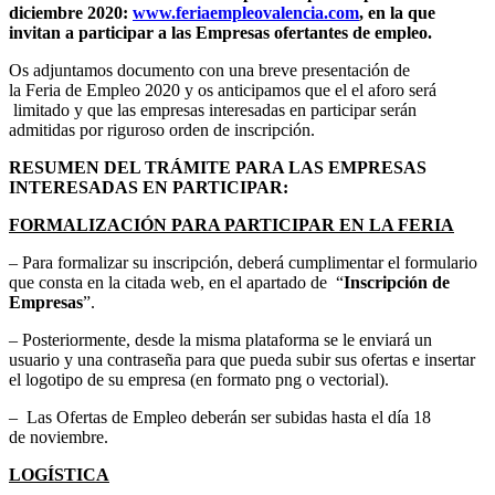
diciembre 2020:
www.feriaempleovalencia.com
, en la que
invitan a participar a las Empresas ofertantes de empleo.
Os adjuntamos documento con una breve presentación de
la Feria de Empleo 2020 y os anticipamos que el el aforo será
limitado y que las empresas interesadas en participar serán
admitidas por riguroso orden de inscripción.
RESUMEN DEL TRÁMITE PARA LAS EMPRESAS
INTERESADAS EN PARTICIPAR:
FORMALIZACIÓN PARA PARTICIPAR EN LA FERIA
– Para formalizar su inscripción, deberá cumplimentar el formulario
que consta en la citada web, en el apartado de “
Inscripción de
Empresas
”.
– Posteriormente, desde la misma plataforma se le enviará un
usuario y una contraseña para que pueda subir sus ofertas e insertar
el logotipo de su empresa (en formato png o vectorial).
– Las Ofertas de Empleo deberán ser subidas hasta el día 18
de noviembre.
LOGÍSTICA