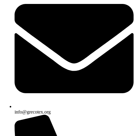
info@grecotex.org