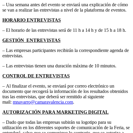
– Una semana antes del evento se enviará una explicación de cómo
se van a realizar las entrevistas a nivel de la plataforma de eventos.
HORARIO ENTREVISTAS
– El horario de las entrevistas será de 11 h a 14 h y de 15 h a 18 h.
GESTIÓN ENTREVISTAS
– Las empresas participantes recibirán la correspondiente agenda de
entrevistas.
– Las entrevistas tienen una duración máxima de 10 minutos.
CONTROL DE ENTREVISTAS
– Al finalizar el evento, se enviará por correo electrónico un
documento que recogerá la información de los resultados obtenidos
tras las entrevistas, que deberá ser remitido al siguiente
mail:
mnavarro@camaravalencia.com
.
AUTORIZACIÓN PARA MARKETING DIGITAL
– Dado que todas las empresas subirán su logotipo para su
utilización en los diferentes soportes de comunicación de la Feria, se
entenderá, salvo que se comunique lo contrario, que se autoriza a