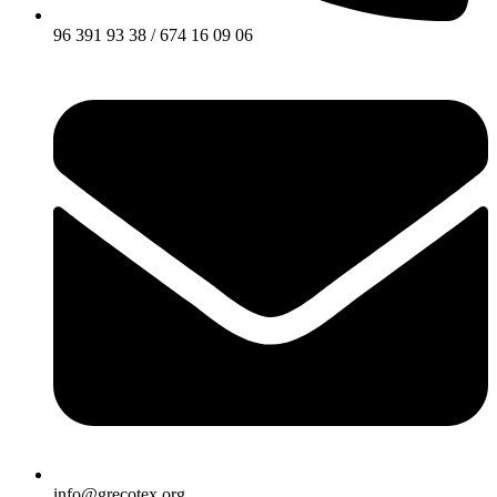
96 391 93 38 / 674 16 09 06
info@grecotex.org