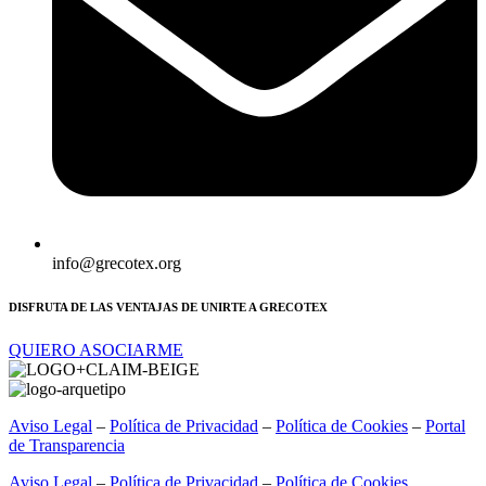
info@grecotex.org
DISFRUTA DE LAS VENTAJAS DE UNIRTE A GRECOTEX
QUIERO ASOCIARME
Aviso Legal
–
Política de Privacidad
–
Política de Cookies
–
Portal
de Transparencia
Aviso Legal
–
Política de Privacidad
–
Política de Cookies