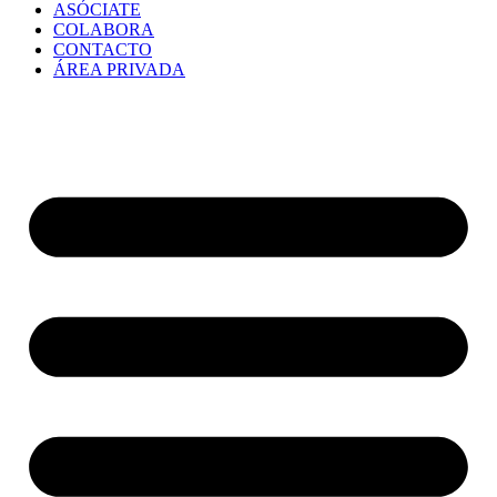
ASÓCIATE
COLABORA
CONTACTO
ÁREA PRIVADA