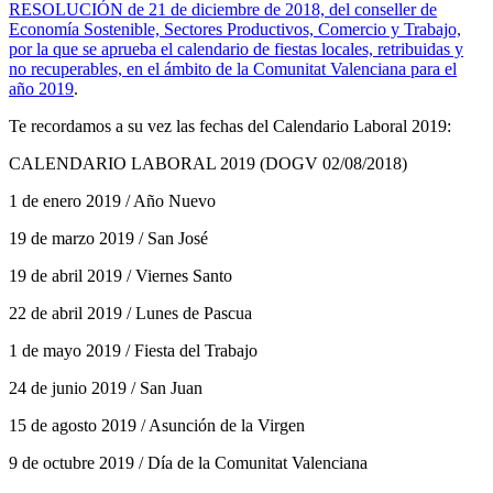
RESOLUCIÓN de 21 de diciembre de 2018, del conseller de
Economía Sostenible, Sectores Productivos, Comercio y Trabajo,
por la que se aprueba el calendario de fiestas locales, retribuidas y
no recuperables, en el ámbito de la Comunitat Valenciana para el
año 2019
.
Te recordamos a su vez las fechas del Calendario Laboral 2019:
CALENDARIO LABORAL 2019 (DOGV 02/08/2018)
1 de enero 2019 / Año Nuevo
19 de marzo 2019 / San José
19 de abril 2019 / Viernes Santo
22 de abril 2019 / Lunes de Pascua
1 de mayo 2019 / Fiesta del Trabajo
24 de junio 2019 / San Juan
15 de agosto 2019 / Asunción de la Virgen
9 de octubre 2019 / Día de la Comunitat Valenciana