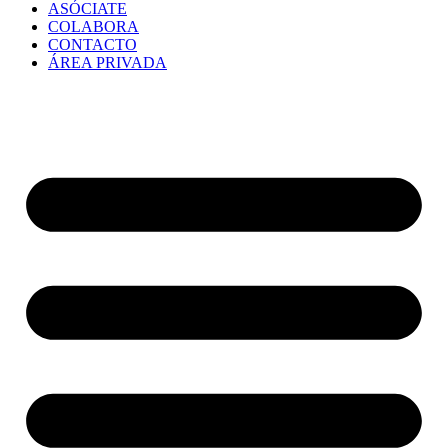
ASÓCIATE
COLABORA
CONTACTO
ÁREA PRIVADA