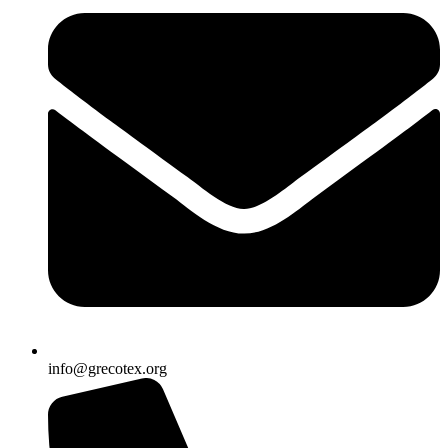
info@grecotex.org