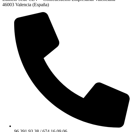
46003 Valencia (España)
96 391 93 38 / 674 16 09 06