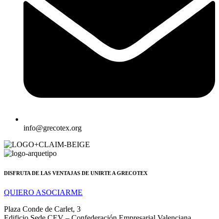
info@grecotex.org
DISFRUTA DE LAS VENTAJAS DE UNIRTE A GRECOTEX
QUIERO ASOCIARME
Plaza Conde de Carlet, 3
Edificio Sede CEV – Confederación Empresarial Valenciana