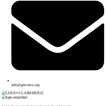
info@grecotex.org