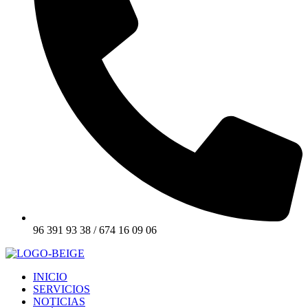
96 391 93 38 / 674 16 09 06
INICIO
SERVICIOS
NOTICIAS