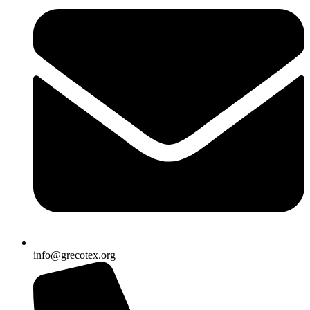
info@grecotex.org