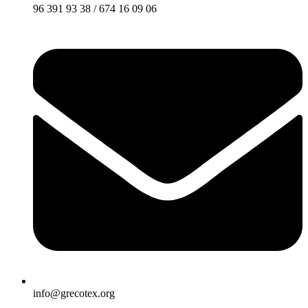
96 391 93 38 / 674 16 09 06
info@grecotex.org