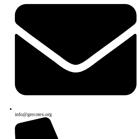
info@grecotex.org