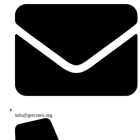
info@grecotex.org