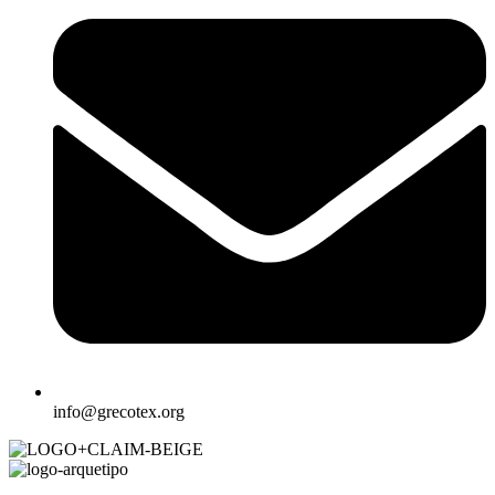
info@grecotex.org