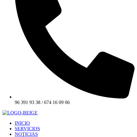
96 391 93 38 / 674 16 09 06
INICIO
SERVICIOS
NOTICIAS