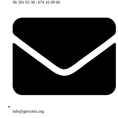
96 391 93 38 / 674 16 09 06
info@grecotex.org