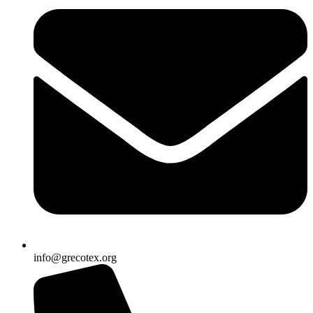
info@grecotex.org