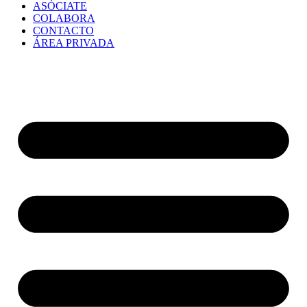
ASÓCIATE
COLABORA
CONTACTO
ÁREA PRIVADA