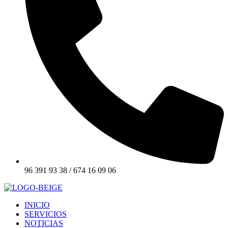
96 391 93 38 / 674 16 09 06
INICIO
SERVICIOS
NOTICIAS