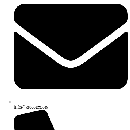
info@grecotex.org