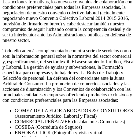
Las acciones formativas, los nuevos convenios de colaboración con
condiciones preferenciales para todas las Empresas asociadas, la
negociación de nuestro convenio colectivo laboral (actualmente
negociando nuevo Convenio Colectivo Laboral 2014-2015-2016,
previsión de firmarlo en breve) y cabe destacar también nuestro
compromiso de seguir luchando contra la competencia desleal y de
ser tu interlocutor ante las Administraciones públicas en defensa de
nuestro sector.
Todo ello además complementado con otra serie de servicios como
son: la información general sobre la normativa del sector comercial
y, específicamente, del sector textil. El asesoramiento Jurídico, Fiscal
y Laboral. La gestión de ayudas y subvenciones, la Formación
específica para empresas y trabajadores. La Bolsa de Trabajo y
Selección de personal. La defensa del comerciante ante la Junta
Arbitral de Consumo. La promoción de comercios asociados y las
acciones de dinamización y los Convenios de colaboración con las
principales entidades y empresas ofreciendo productos exclusivos y
con condiciones preferenciales para las Empresas asociadas:
GÓMEZ DE LA FLOR ABOGADOS & CONSULTORES
(Asesoramiento Jurídico, Laboral y Fiscal)
COMERCIAL PEÑALVER (Instalaciones Comerciales)
COSEBA (Correduría de Seguros)
ENFOKA CLICK (Fotografía y visita virtual