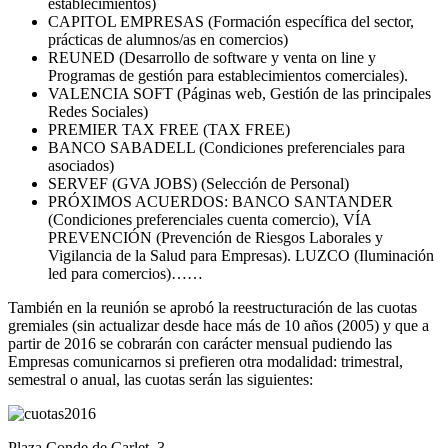
establecimientos)
CAPITOL EMPRESAS (Formación específica del sector,
prácticas de alumnos/as en comercios)
REUNED (Desarrollo de software y venta on line y
Programas de gestión para establecimientos comerciales).
VALENCIA SOFT (Páginas web, Gestión de las principales
Redes Sociales)
PREMIER TAX FREE (TAX FREE)
BANCO SABADELL (Condiciones preferenciales para
asociados)
SERVEF (GVA JOBS) (Selección de Personal)
PRÓXIMOS ACUERDOS: BANCO SANTANDER
(Condiciones preferenciales cuenta comercio), VÍA
PREVENCIÓN (Prevención de Riesgos Laborales y
Vigilancia de la Salud para Empresas). LUZCO (Iluminación
led para comercios)……
También en la reunión se aprobó la reestructuración de las cuotas
gremiales (sin actualizar desde hace más de 10 años (2005) y que a
partir de 2016 se cobrarán con carácter mensual pudiendo las
Empresas comunicarnos si prefieren otra modalidad: trimestral,
semestral o anual, las cuotas serán las siguientes:
Plaza Conde de Carlet, 3