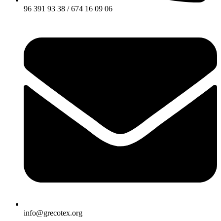
96 391 93 38 / 674 16 09 06
info@grecotex.org