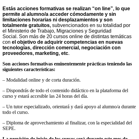
Estás acciones formativas se realizan
“on line”
, lo que
permite al alumno/a acceder cómodamente y sin
limitaciones horarias ni desplazamientos
y son
totalmente gratuitos,
subvencionados en su totalidad por
el
Ministerio de Trabajo, Migraciones y Seguridad
Social.
Son más de 20 cursos online de distintas temáticas
con
el objetivo de adquirir competencias en nuevas
tecnologías, dirección comercial, negociación con
proveedores, marketing, etc
.
Son acciones formativas eminentemente prácticas teniendo las
siguientes características:
–
Modalidad online y de corta duración.
–
Dispondrás de todo el contenido didáctico en la plataforma del
curso y estará accesible las 24 horas del día.
–
Un tutor especializado, orientará y dará apoyo al alumno/a durante
todo el curso.
–
Diploma de aprovechamiento al finalizar, con la especialidad del
SEPE.
La previsión de inicio de los cursos será durante este mes de