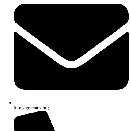
info@grecotex.org