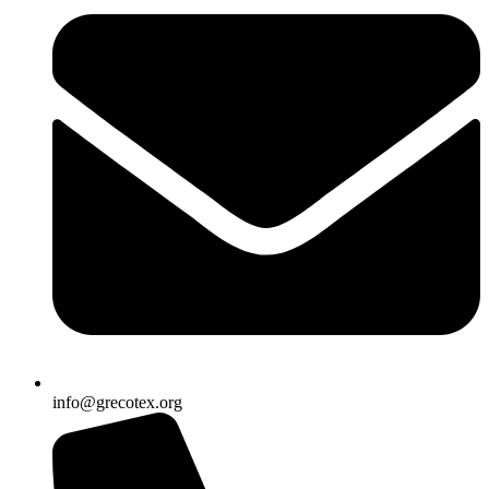
info@grecotex.org