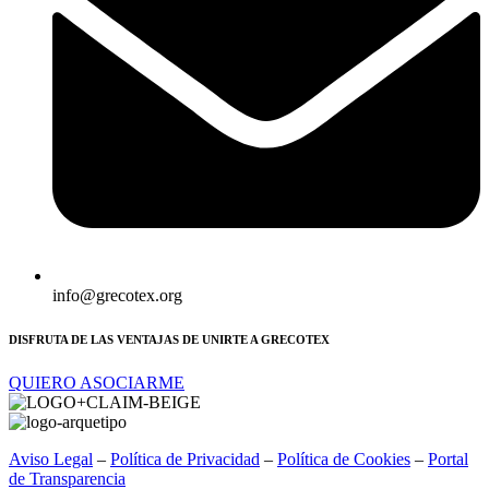
info@grecotex.org
DISFRUTA DE LAS VENTAJAS DE UNIRTE A GRECOTEX
QUIERO ASOCIARME
Aviso Legal
–
Política de Privacidad
–
Política de Cookies
–
Portal
de Transparencia