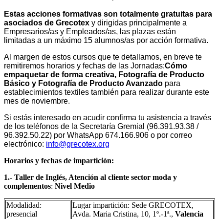
Estas acciones formativas son totalmente gratuitas para
asociados de Grecotex
y dirigidas principalmente a
Empresarios/as y Empleados/as, las plazas están
limitadas a un máximo 15 alumnos/as por acción formativa.
Al margen de estos cursos que te detallamos, en breve te
remitiremos horarios y fechas de las Jornadas:
Cómo
empaquetar de forma creativa, Fotografía de Producto
Básico y Fotografía de Producto Avanzado
para
establecimientos textiles también para realizar durante este
mes de noviembre.
Si estás interesado en acudir confirma tu asistencia a través
de los teléfonos de la Secretaría Gremial (96.391.93.38 /
96.392.50.22) por WhatsApp 674.166.906 o por correo
electrónico:
info@grecotex.org
Horarios y fechas de impartición:
1.- Taller de Inglés, Atención al cliente sector moda y
complementos
:
Nivel Medio
Modalidad:
Lugar impartición: Sede GRECOTEX,
presencial
Avda. Maria Cristina, 10, 1º.-1ª.,
Valencia