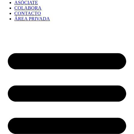
ASÓCIATE
COLABORA
CONTACTO
ÁREA PRIVADA