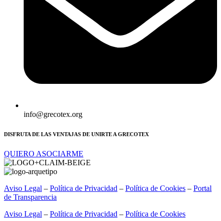
info@grecotex.org
DISFRUTA DE LAS VENTAJAS DE UNIRTE A GRECOTEX
QUIERO ASOCIARME
Aviso Legal
–
Política de Privacidad
–
Política de Cookies
–
Portal
de Transparencia
Aviso Legal
–
Política de Privacidad
–
Política de Cookies