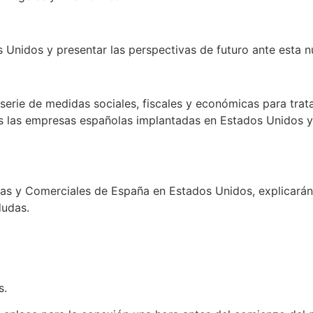
 Unidos y presentar las perspectivas de futuro ante esta n
erie de medidas sociales, fiscales y económicas para trat
s las empresas españolas implantadas en Estados Unidos y
cas y Comerciales de España en Estados Unidos, explicará
dudas.
s.