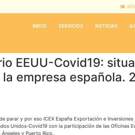
inf
INICIO
SERVICIOS
NOTICIAS
A
io EEUU-Covid19: situa
 la empresa española. 
ede parar y por eso ICEX España Exportación e Inversione
ados Unidos-Covid19 con la participación de las Oficinas
 Ángeles y Puerto Rico.