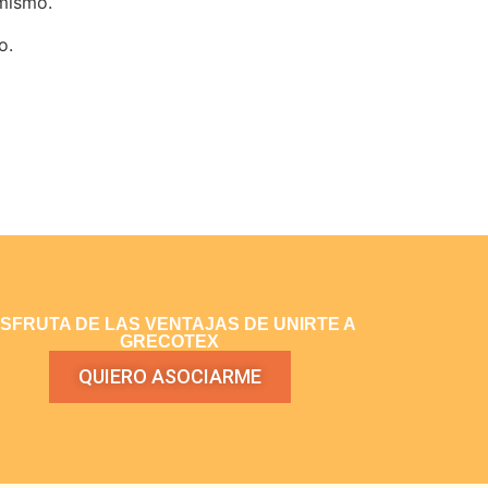
 mismo.
o.
ISFRUTA DE LAS VENTAJAS DE UNIRTE A
GRECOTEX
QUIERO ASOCIARME