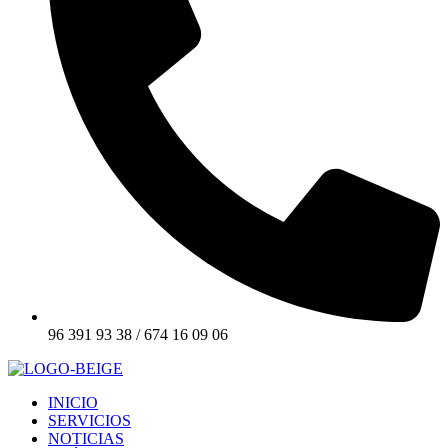
96 391 93 38 / 674 16 09 06
INICIO
SERVICIOS
NOTICIAS