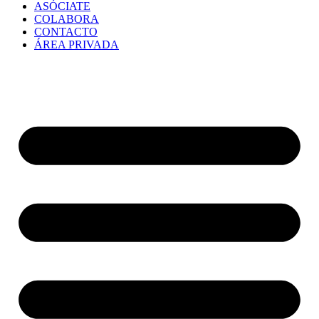
ASÓCIATE
COLABORA
CONTACTO
ÁREA PRIVADA