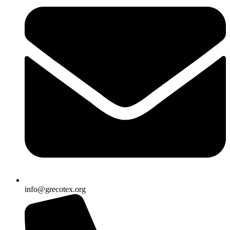
info@grecotex.org