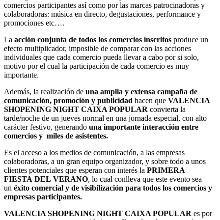
comercios participantes así como por las marcas patrocinadoras y
colaboradoras: música en directo, degustaciones, performance y
promociones etc….
La
acción conjunta de todos los comercios inscritos
produce un
efecto multiplicador, imposible de comparar con las acciones
individuales que cada comercio pueda llevar a cabo por si solo,
motivo por el cual la participación de cada comercio es muy
importante.
Además, la realización de
una amplia y extensa campaña de
comunicación, promoción y publicidad
hacen que
VALENCIA
SHOPENING NIGHT CAIXA POPULAR
convierta la
tarde/noche de un jueves normal en una jornada especial, con alto
carácter festivo, generando
una importante interacción entre
comercios y miles de asistentes.
Es el acceso a los medios de comunicación, a las empresas
colaboradoras, a un gran equipo organizador, y sobre todo a unos
clientes potenciales que esperan con interés la
PRIMERA
FIESTA
DEL VERANO
, lo cual conlleva que este evento sea
un
éxito comercial y de visibilización para todos los comercios y
empresas participantes.
VALENCIA SHOPENING NIGHT CAIXA POPULAR
es por