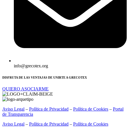
info@grecotex.org
DISFRUTA DE LAS VENTAJAS DE UNIRTE A GRECOTEX
QUIERO ASOCIARME
Aviso Legal
–
Política de Privacidad
–
Política de Cookies
–
Portal
de Transparencia
Aviso Legal
–
Política de Privacidad
–
Política de Cookies