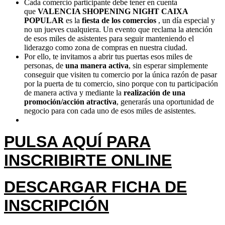
Cada comercio participante debe tener en cuenta
que
VALENCIA SHOPENING NIGHT CAIXA
POPULAR
es la
fiesta de los comercios
, un día especial y
no un jueves cualquiera. Un evento que reclama la atención
de esos miles de asistentes para seguir manteniendo el
liderazgo como zona de compras en nuestra ciudad.
Por ello, te invitamos a abrir tus puertas esos miles de
personas, de
una manera activa
, sin esperar simplemente
conseguir que visiten tu comercio por la única razón de pasar
por la puerta de tu comercio, sino porque con tu participación
de manera activa y mediante la
realización de una
promoción/acción atractiva
, generarás una oportunidad de
negocio para con cada uno de esos miles de asistentes.
PULSA AQUÍ PARA
INSCRIBIRTE ONLINE
DESCARGAR FICHA DE
INSCRIPCIÓN