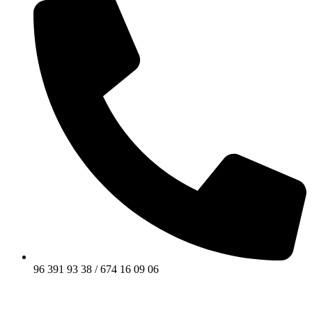
96 391 93 38 / 674 16 09 06