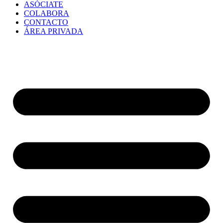
ASÓCIATE
COLABORA
CONTACTO
ÁREA PRIVADA