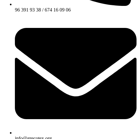
96 391 93 38 / 674 16 09 06
info@grecotex.org