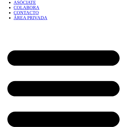
ASÓCIATE
COLABORA
CONTACTO
ÁREA PRIVADA