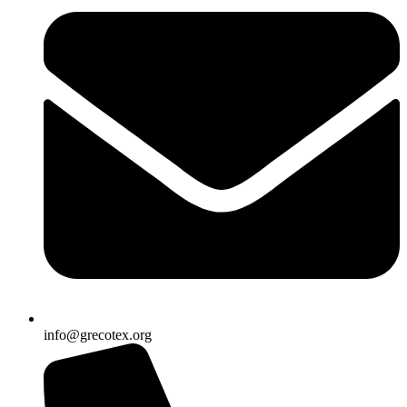
info@grecotex.org