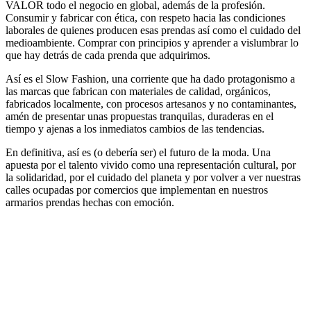
VALOR todo el negocio en global, además de la profesión.
Consumir y fabricar con ética, con respeto hacia las condiciones
laborales de quienes producen esas prendas así como el cuidado del
medioambiente. Comprar con principios y aprender a vislumbrar lo
que hay detrás de cada prenda que adquirimos.
Así es el Slow Fashion, una corriente que ha dado protagonismo a
las marcas que fabrican con materiales de calidad, orgánicos,
fabricados localmente, con procesos artesanos y no contaminantes,
amén de presentar unas propuestas tranquilas, duraderas en el
tiempo y ajenas a los inmediatos cambios de las tendencias.
En definitiva, así es (o debería ser) el futuro de la moda. Una
apuesta por el talento vivido como una representación cultural, por
la solidaridad, por el cuidado del planeta y por volver a ver nuestras
calles ocupadas por comercios que implementan en nuestros
armarios prendas hechas con emoción.