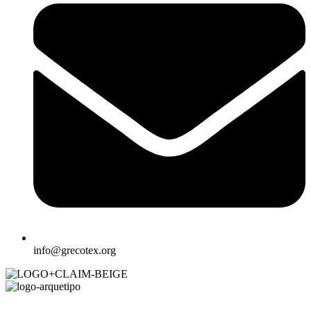
info@grecotex.org