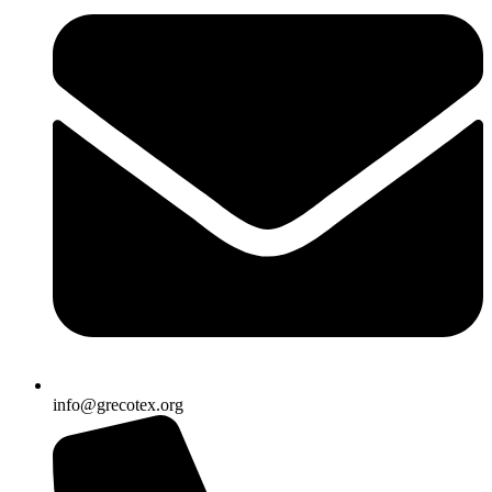
info@grecotex.org