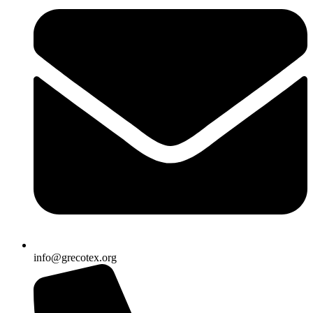
info@grecotex.org