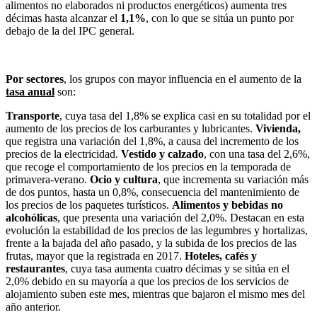
alimentos no elaborados ni productos energéticos) aumenta tres
décimas hasta alcanzar el
1,1%
, con lo que se sitúa un punto por
debajo de la del IPC general.
Por sectores
, los grupos con mayor influencia en el aumento de la
tasa anual
son:
Transporte
, cuya tasa del 1,8% se explica casi en su totalidad por el
aumento de los precios de los carburantes y lubricantes.
Vivienda,
que registra una variación del 1,8%, a causa del incremento de los
precios de la electricidad.
Vestido y calzado
, con una tasa del 2,6%,
que recoge el comportamiento de los precios en la temporada de
primavera-verano.
Ocio y cultura
, que incrementa su variación más
de dos puntos, hasta un 0,8%, consecuencia del mantenimiento de
los precios de los paquetes turísticos.
Alimentos y bebidas no
alcohólicas
, que presenta una variación del 2,0%. Destacan en esta
evolución la estabilidad de los precios de las legumbres y hortalizas,
frente a la bajada del año pasado, y la subida de los precios de las
frutas, mayor que la registrada en 2017.
Hoteles, cafés y
restaurantes
, cuya tasa aumenta cuatro décimas y se sitúa en el
2,0% debido en su mayoría a que los precios de los servicios de
alojamiento suben este mes, mientras que bajaron el mismo mes del
año anterior.