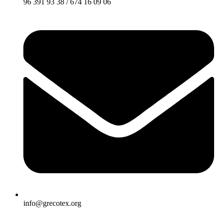
96 391 93 38 / 674 16 09 06
info@grecotex.org