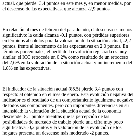
actual, que pierde -3,4 puntos en este mes y, en menor medida, por
el descenso de las expectativas, que alcanza -2,9 puntos.
En relación al mes de febrero del pasado año, el descenso es menos
significativo: la caída alcanza -0,1 puntos, con pérdidas superiores
en términos absolutos para la valoracion de la situación actual, -2,2
puntos, frente al incremento de las expectativas en 2,0 puntos. En
términos porcentuales, el perfil de la evolución registrada es muy
similar: el ICC retrocede un 0,2% como resultado de un retroceso
del 2,6% en la valoración de la situación actual y un incremento del
1,8% en las expectativas.
El
indicador de la situación actual (85,5)
pierde 3,4 puntos con
respecto al obtenido en el mes de enero. Esta evolución negativa del
indicador es el resultado de un comportamiento igualmente negativo
de todos sus componentes, pero con importantes diferencias en su
intensidad: la valoración de la situación actual de la economía
desciende -8,1 puntos mientras que la percepción de las
posibilidades de mercado de trabajo pierde una cifra muy poco
significativa -0,2 puntos y la valoración de la evolución de los
hogares presenta un descenso más moderado -2 puntos.