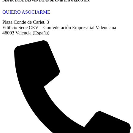
DISFRUTA DE LAS VENTAJAS DE UNIRTE A GRECOTEX
QUIERO ASOCIARME
Plaza Conde de Carlet, 3
Edificio Sede CEV – Confederación Empresarial Valenciana
46003 Valencia (España)