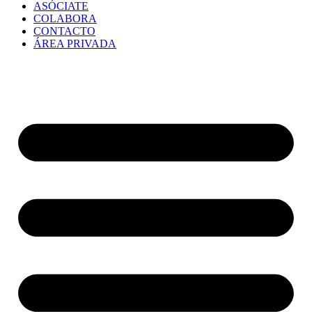
ASÓCIATE
COLABORA
CONTACTO
ÁREA PRIVADA