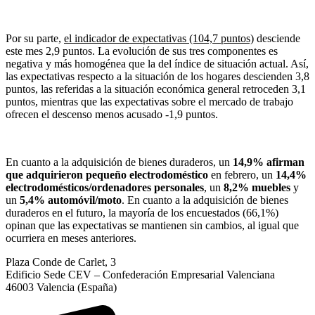
Por su parte,
el indicador de expectativas (104,7 puntos)
desciende
este mes 2,9 puntos. La evolución de sus tres componentes es
negativa y más homogénea que la del índice de situación actual. Así,
las expectativas respecto a la situación de los hogares descienden 3,8
puntos, las referidas a la situación económica general retroceden 3,1
puntos, mientras que las expectativas sobre el mercado de trabajo
ofrecen el descenso menos acusado -1,9 puntos.
En cuanto a la adquisición de bienes duraderos, un
14,9% afirman
que adquirieron pequeño electrodoméstico
en febrero, un
14,4%
electrodomésticos/ordenadores personales
, un
8,2% muebles
y
un
5,4% automóvil/moto
. En cuanto a la adquisición de bienes
duraderos en el futuro, la mayoría de los encuestados (66,1%)
opinan que las expectativas se mantienen sin cambios, al igual que
ocurriera en meses anteriores.
Plaza Conde de Carlet, 3
Edificio Sede CEV – Confederación Empresarial Valenciana
46003 Valencia (España)