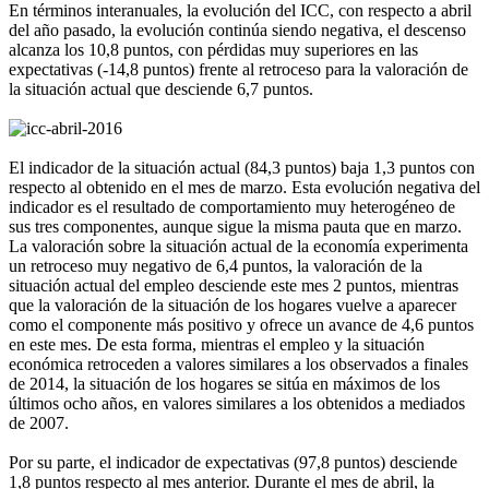
En términos interanuales, la evolución del ICC, con respecto a abril
del año pasado, la evolución continúa siendo negativa, el descenso
alcanza los 10,8 puntos, con pérdidas muy superiores en las
expectativas (-14,8 puntos) frente al retroceso para la valoración de
la situación actual que desciende 6,7 puntos.
El indicador de la situación actual (84,3 puntos) baja 1,3 puntos con
respecto al obtenido en el mes de marzo. Esta evolución negativa del
indicador es el resultado de comportamiento muy heterogéneo de
sus tres componentes, aunque sigue la misma pauta que en marzo.
La valoración sobre la situación actual de la economía experimenta
un retroceso muy negativo de 6,4 puntos, la valoración de la
situación actual del empleo desciende este mes 2 puntos, mientras
que la valoración de la situación de los hogares vuelve a aparecer
como el componente más positivo y ofrece un avance de 4,6 puntos
en este mes. De esta forma, mientras el empleo y la situación
económica retroceden a valores similares a los observados a finales
de 2014, la situación de los hogares se sitúa en máximos de los
últimos ocho años, en valores similares a los obtenidos a mediados
de 2007.
Por su parte, el indicador de expectativas (97,8 puntos) desciende
1,8 puntos respecto al mes anterior. Durante el mes de abril, la