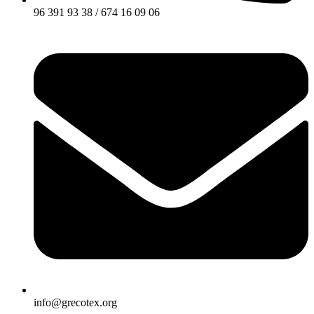
96 391 93 38 / 674 16 09 06
info@grecotex.org