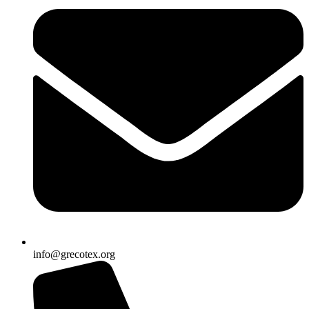
info@grecotex.org