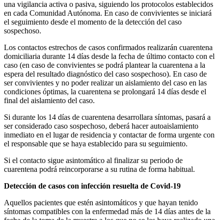
una vigilancia activa o pasiva, siguiendo los protocolos establecidos
en cada Comunidad Autónoma. En caso de convivientes se iniciará
el seguimiento desde el momento de la detección del caso
sospechoso.
Los contactos estrechos de casos confirmados realizarán cuarentena
domiciliaria durante 14 días desde la fecha de último contacto con el
caso (en caso de convivientes se podrá plantear la cuarentena a la
espera del resultado diagnóstico del caso sospechoso). En caso de
ser convivientes y no poder realizar un aislamiento del caso en las
condiciones óptimas, la cuarentena se prolongará 14 días desde el
final del aislamiento del caso.
Si durante los 14 días de cuarentena desarrollara síntomas, pasará a
ser considerado caso sospechoso, deberá hacer autoaislamiento
inmediato en el lugar de residencia y contactar de forma urgente con
el responsable que se haya establecido para su seguimiento.
Si el contacto sigue asintomático al finalizar su periodo de
cuarentena podrá reincorporarse a su rutina de forma habitual.
Detección de casos con infección resuelta de Covid-19
Aquellos pacientes que estén asintomáticos y que hayan tenido
síntomas compatibles con la enfermedad más de 14 días antes de la