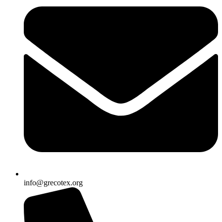
info@grecotex.org