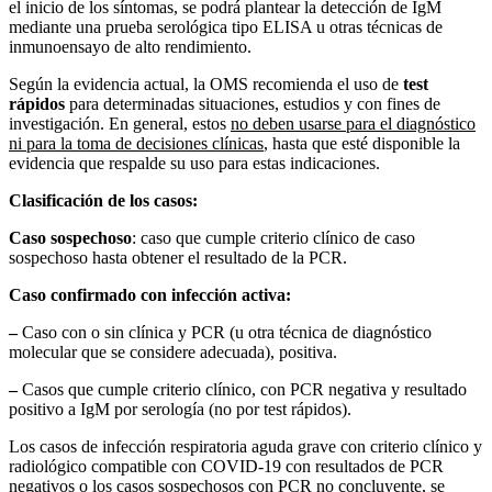
el inicio de los síntomas, se podrá plantear la detección de IgM
mediante una prueba serológica tipo ELISA u otras técnicas de
inmunoensayo de alto rendimiento.
Según la evidencia actual, la OMS recomienda el uso de
test
rápidos
para determinadas situaciones, estudios y con fines de
investigación. En general, estos
no deben usarse para el diagnóstico
ni para la toma de decisiones clínicas
, hasta que esté disponible la
evidencia que respalde su uso para estas indicaciones.
Clasificación de los casos:
Caso sospechoso
: caso que cumple criterio clínico de caso
sospechoso hasta obtener el resultado de la PCR.
Caso confirmado con infección activa:
–
Caso con o sin clínica y PCR (u otra técnica de diagnóstico
molecular que se considere adecuada), positiva.
–
Casos que cumple criterio clínico, con PCR negativa y resultado
positivo a IgM por serología (no por test rápidos).
Los casos de infección respiratoria aguda grave con criterio clínico y
radiológico compatible con COVID-19 con resultados de PCR
negativos o los casos sospechosos con PCR no concluyente, se