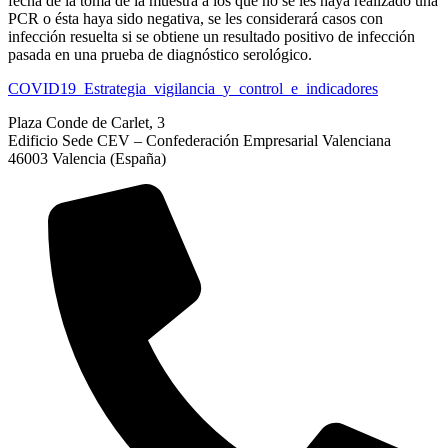
fecha de la toma de la muestra a los que no se les haya realizado una
PCR o ésta haya sido negativa, se les considerará casos con
infección resuelta si se obtiene un resultado positivo de infección
pasada en una prueba de diagnóstico serológico.
COVID19_Estrategia_vigilancia_y_control_e_indicadores
Plaza Conde de Carlet, 3
Edificio Sede CEV – Confederación Empresarial Valenciana
46003 Valencia (España)