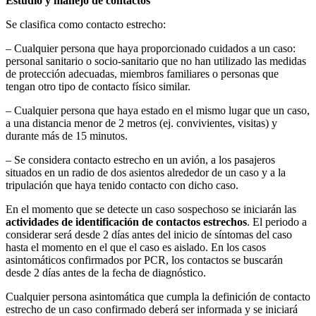
Estudio y manejo de contactos
Se clasifica como contacto estrecho:
– Cualquier persona que haya proporcionado cuidados a un caso:
personal sanitario o socio-sanitario que no han utilizado las medidas
de protección adecuadas, miembros familiares o personas que
tengan otro tipo de contacto físico similar.
– Cualquier persona que haya estado en el mismo lugar que un caso,
a una distancia menor de 2 metros (ej. convivientes, visitas) y
durante más de 15 minutos.
– Se considera contacto estrecho en un avión, a los pasajeros
situados en un radio de dos asientos alrededor de un caso y a la
tripulación que haya tenido contacto con dicho caso.
En el momento que se detecte un caso sospechoso se iniciarán las
actividades de identificación de contactos estrechos
. El periodo a
considerar será desde 2 días antes del inicio de síntomas del caso
hasta el momento en el que el caso es aislado. En los casos
asintomáticos confirmados por PCR, los contactos se buscarán
desde 2 días antes de la fecha de diagnóstico.
Cualquier persona asintomática que cumpla la definición de contacto
estrecho de un caso confirmado deberá ser informada y se iniciará