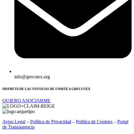
info@grecotex.org
DISFRUTA DE LAS VENTAJAS DE UNIRTE A GRECOTEX
QUIERO ASOCIARME
Aviso Legal
–
Política de Privacidad
–
Política de Cookies
–
Portal
de Transparencia