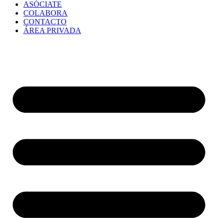
ASÓCIATE
COLABORA
CONTACTO
ÁREA PRIVADA